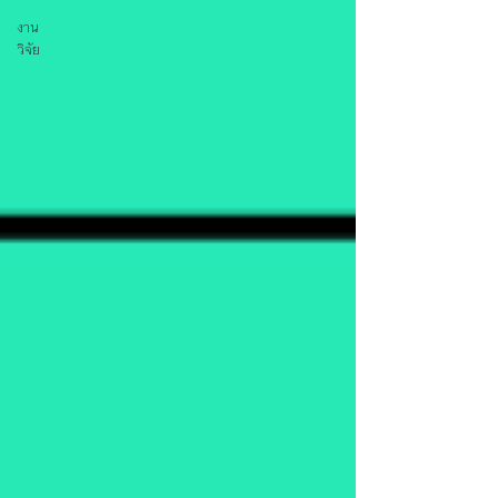
งาน
วิจัย