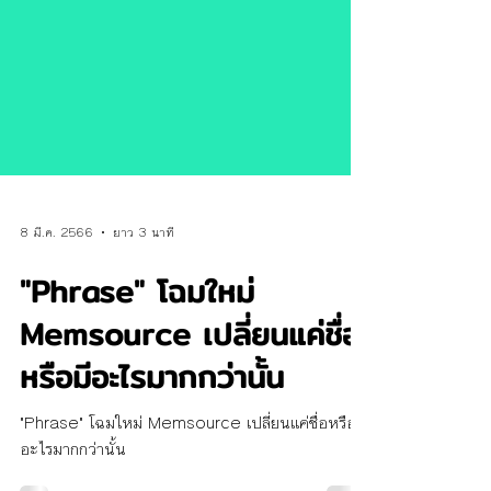
8 มี.ค. 2566
ยาว 3 นาที
"Phrase" โฉมใหม่
Memsource เปลี่ยนแค่ชื่อ
หรือมีอะไรมากกว่านั้น
"Phrase" โฉมใหม่ Memsource เปลี่ยนแค่ชื่อหรือมี