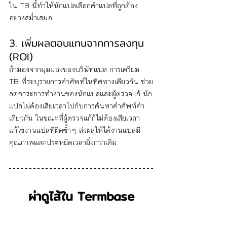
ใน TB นี้ทำให้นักแปลเลือกคำแปลที่ถูกต้อง
อย่างสม่ำเสมอ 
3. เพิ่มผลตอบแทนจากการลงทุน 
(ROI)
ถ้ามองจากมุมมองของบริษัทแปล การเตรียม 
TB ที่ระบุรายการคำศัพท์ในทิศทางเดียวกัน ช่วย
ลดภาระการทำงานของนักแปลและผู้ตรวจแก้ นัก
แปลไม่ต้องเสียเวลาไปกับการค้นหาคำศัพท์คำ
เดียวกัน ในขณะที่ผู้ตรวจแก้ก็ไม่ต้องเสียเวลา
แก้ไขงานแปลที่ผิดซ้ำๆ ส่งผลให้ได้งานแปลมี
คุณภาพและประหยัดเวลายิ่งกว่าเดิม
ผ่าดูไส้ใน Termbase