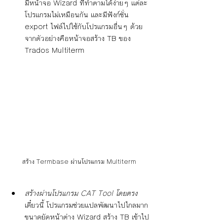
มีหน้าจอ Wizard ที่ทำตามได้ง่ายๆ แต่ละ
โปรแกรมไม่เหมือนกัน และมีฟังก์ชั่น 
export ไฟล์ไปใช้กับโปรแกรมอื่นๆ ด้วย 
จากตัวอย่างคือหน้าจอสร้าง TB ของ 
Trados Multiterm 
สร้าง Termbase ผ่านโปรแกรม Multiterm
สร้างผ่านโปรแกรม CAT Tool โดยตรง
เดี๋ยวนี้ โปรแกรมช่วยแปลพัฒนาไปไกลมาก
ขนาดยัดหน้าต่าง Wizard สร้าง TB เข้าไป