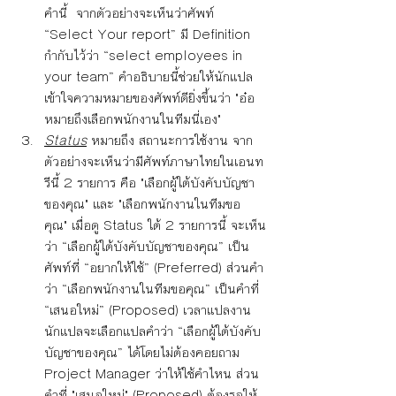
คำนี้  จากตัวอย่างจะเห็นว่าศัพท์ 
“Select Your report” มี Definition 
กำกับไว้ว่า “select employees in 
your team” คำอธิบายนี้ช่วยให้นักแปล
เข้าใจความหมายของศัพท์ดียิ่งขึ้นว่า "อ๋อ 
หมายถึงเลือกพนักงานในทีมนี่เอง"
Status
 หมายถึง สถานะการใช้งาน จาก
ตัวอย่างจะเห็นว่ามีศัพท์ภาษาไทยในเอนท
รีนี้ 2 รายการ คือ "เลือกผู้ใต้บังคับบัญชา
ของคุณ" และ "เลือกพนักงานในทีมขอ
คุณ" เมื่อดู Status ใต้ 2 รายการนี้ จะเห็น
ว่า “เลือกผู้ใต้บังคับบัญชาของคุณ” เป็น
ศัพท์ที่ “อยากให้ใช้” (Preferred) ส่วนคำ
ว่า “เลือกพนักงานในทีมขอคุณ” เป็นคำที่ 
“เสนอใหม่” (Proposed) เวลาแปลงาน 
นักแปลจะเลือกแปลคำว่า “เลือกผู้ใต้บังคับ
บัญชาของคุณ” ได้โดยไม่ต้องคอยถาม 
Project Manager ว่าให้ใช้คำไหน ส่วน
คำที่ "เสนอใหม่" (Proposed) ต้องรอให้