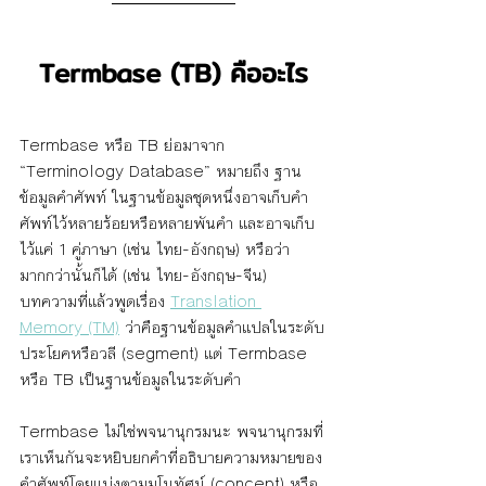
Termbase (TB) 
คืออะไร
Termbase หรือ TB ย่อมาจาก 
“Terminology Database” หมายถึง ฐาน
ข้อมูลคำศัพท์ ในฐานข้อมูลชุดหนึ่งอาจเก็บคำ
ศัพท์ไว้หลายร้อยหรือหลายพันคำ และอาจเก็บ
ไว้แค่ 1 คู่ภาษา (เช่น ไทย-อังกฤษ) หรือว่า
มากกว่านั้นก็ได้ (เช่น ไทย-อังกฤษ-จีน) 
บทความที่แล้วพูดเรื่อง 
Translation 
Memory (TM)
 ว่าคือฐานข้อมูลคำแปลในระดับ
ประโยคหรือวลี (segment) แต่ Termbase 
หรือ TB เป็นฐานข้อมูลในระดับคำ
Termbase ไม่ใช่พจนานุกรมนะ พจนานุกรมที่
เราเห็นกันจะหยิบยกคำที่อธิบายความหมายของ
คำศัพท์โดยแบ่งตามมโนทัศน์ (concept) หรือ