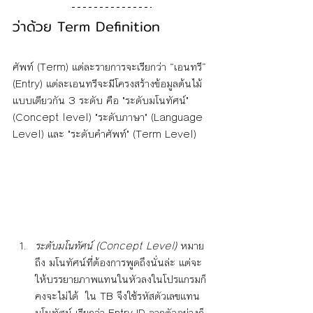
ว่าด้วย Term Definition
ศัพท์ (Term) แต่ละรายการจะเรียกว่า “เอนทรี” 
(Entry) แต่ละเอนทรีจะมีโครงสร้างข้อมูลต้นไม้
แบบเดียวกัน 3 ระดับ คือ "ระดับมโนทัศน์"
(Concept level) "ระดับภาษา" (Language 
Level) และ "ระดับคำศัพท์" (Term Level)
ระดับมโนทัศน์ (Concept Level) 
หมาย
ถึง มโนทัศน์ที่ต้องการพูดถึงนั่นล่ะ แต่จะ
ให้บรรยายภาพแทนในหัวลงในโปรแกรมก็
คงจะไม่ได้  ใน TB จึงใช้รหัสตัวเลขแทน
มโนทัศน์ เรียกว่า Entry ID จากตัวอย่างก็