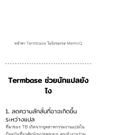
หน้าตา Termbase ในโปรแกรม MemoQ
Termbase ช่วยนักแปลยัง
ไง
1
. 
ลดความลักลั่นที่อาจเกิดขึ้น
ระหว่างแปล
ที่มาของ TB เกิดจากอุตสาหกรรมงานแปลใน
ปัจจุบันที่อาศัยนักแปลหลายๆ คนทำงานร่วม