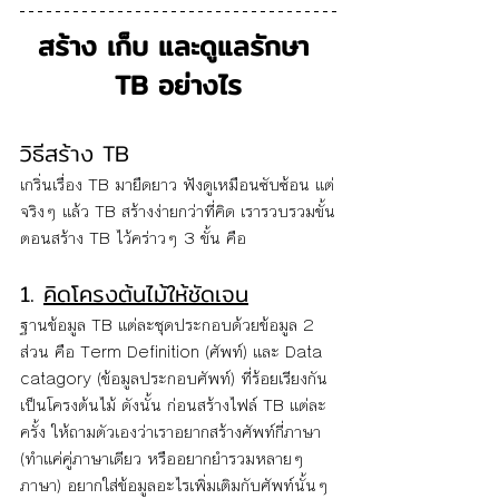
สร้าง เก็บ และดูแลรักษา 
TB อย่างไร
วิธีสร้าง TB
เกริ่นเรื่อง TB มายืดยาว ฟังดูเหมือนซับซ้อน แต่
จริงๆ แล้ว TB สร้างง่ายกว่าที่คิด เรารวบรวมขั้น
ตอนสร้าง TB ไว้คร่าวๆ 3 ขั้น คือ
1. 
คิดโครงต้นไม้ให้ชัดเจน
ฐานข้อมูล TB แต่ละชุดประกอบด้วยข้อมูล 2 
ส่วน คือ Term Definition (ศัพท์) และ Data 
catagory (ข้อมูลประกอบศัพท์) ที่ร้อยเรียงกัน
เป็นโครงต้นไม้ ดังนั้น ก่อนสร้างไฟล์ TB แต่ละ
ครั้ง ให้ถามตัวเองว่าเราอยากสร้างศัพท์กี่ภาษา 
(ทำแค่คู่ภาษาเดียว หรืออยากยำรวมหลายๆ 
ภาษา) อยากใส่ข้อมูลอะไรเพิ่มเติมกับศัพท์นั้นๆ 