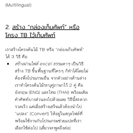
(Multilingual)
2. 
สร้าง “กล่องเก็บศัพท์” หรือ
โครง TB ไว้เก็บศัพท์
เราสร้างโครงต้นไม้ TB หรือ “กล่องเก็บศัพท์” 
ได้ 3 วิธี คือ
สร้างผ่านไฟล์ excel ธรรมดาๆ
 เป็นวิธี
สร้าง TB ขึ้นพื้นฐานที่ใครๆ ก็ทำได้โดยไม่
ต้องพึ่งโปรแกรมอื่น จากตัวอย่างด้านล่าง 
เราทำโครงต้นไม้ระบุคู่ภาษาไว้ 2 คู่ คือ 
อังกฤษ​ (ENG) และไทย (THAI) พร้อมเติม
คำศัพท์บางส่วนลงไปด้วยเลย วิธีนี้สะดวก
รวดเร็ว แต่เมื่อสร้างเสร็จแล้วต้องนำไป 
“แปลง” (Convert) ให้อยู่ในสกุลไฟล์ที่
พร้อมใช้งานกับโปรแกรมช่วยแปลที่เรา
เลือกใช้ต่อไป (เดี๋ยวจะพูดถึงต่อ)