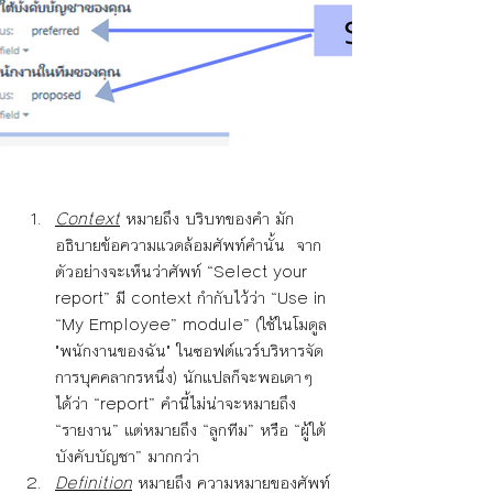
Context
 หมายถึง บริบทของคำ มัก
อธิบายข้อความแวดล้อมศัพท์คำนั้น  จาก
ตัวอย่างจะเห็นว่าศัพท์ “Select your 
report” มี context กำกับไว้ว่า “Use in 
“My Employee” module” (ใช้ในโมดูล 
"พนักงานของฉัน" ในซอฟต์แวร์บริหารจัด
การบุคคลากรหนึ่ง) นักแปลก็จะพอเดาๆ 
ได้ว่า “report” คำนี้ไม่น่าจะหมายถึง 
“รายงาน” แต่หมายถึง “ลูกทีม” หรือ “ผู้ใต้
บังคับบัญชา” มากกว่า 
Definition
 หมายถึง ความหมายของศัพท์