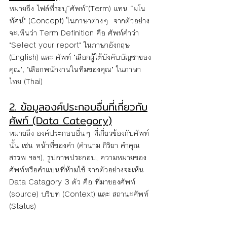
หมายถึง ไฟล์ที่ระบุ“ศัพท์”(Term) แทน “มโน
ทัศน์" (Concept) ในภาษาต่างๆ  จากตัวอย่าง
จะเห็นว่า Term Definition คือ ศัพท์คำว่า 
"Select your report" ในภาษาอังกฤษ 
(English) และ ศัพท์ "เลือกผู้ใต้บังคับบัญชาของ
คุณ", "เลือกพนักงานในทีมของคุณ" ในภาษา
ไทย (Thai)
2. ข้อมูลองค์ประกอบอื่นที่เกี่ยวกับ
ศัพท์ (Data Category)
หมายถึง องค์ประกอบอื่นๆ ที่เกี่ยวข้องกับศัพท์
นั้น เช่น หน้าที่ของคำ (คำนาม กิริยา คำคุณ
สรรพ ฯลฯ), รูปภาพประกอบ, ความหมายของ
ศัพท์หรือคำแบนที่ห้ามใช้ จากตัวอย่างจะเห็น 
Data Catagory 3 ตัว คือ ที่มาของศัพท์ 
(source) บริบท (Context) และ สถานะศัพท์ 
(Status)